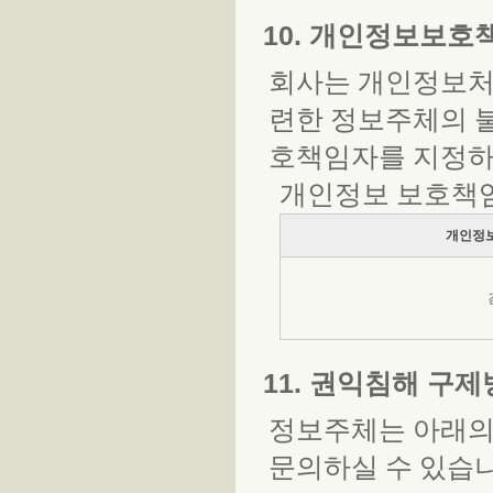
10. 개인정보보호
회사는 개인정보처
련한 정보주체의 불
호책임자를 지정하
개인정보 보호책
개인정
11. 권익침해 구
정보주체는 아래의 
문의하실 수 있습니