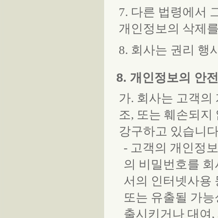
7. 다른 법령에서
개인정보의 삭제를
8. 회사는 권리 
8. 개인정보의 안
가. 회사는 고객의
조, 또는 훼손되지
강구하고 있습니다
- 고객의 개인정
의 비밀번호를 회
서의 인터넷사용 
또는 유출될 가능
출시키거나 대여,