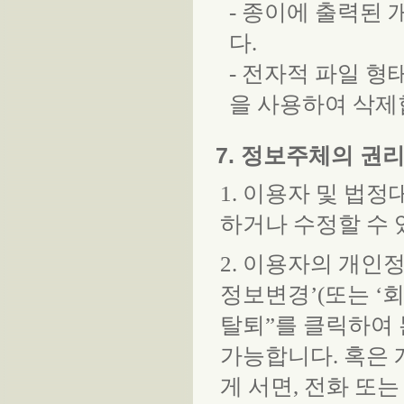
- 종이에 출력된
다.
- 전자적 파일 
을 사용하여 삭제
7. 정보주체의 권
1. 이용자 및 법
하거나 수정할 수 
2. 이용자의 개인정
정보변경’(또는 ‘
탈퇴”를 클릭하여 
가능합니다. 혹은
게 서면, 전화 또