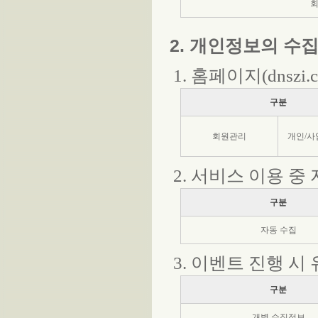
2. 개인정보의 수
1. 홈페이지(dnsz
구분
회원관리
개인/
2. 서비스 이용 
구분
자동 수집
3. 이벤트 진행 
구분
개별 수집정보