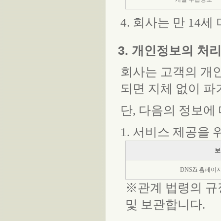
4. 회사는 만 1
3. 개인정보의 처
회사는 고객의 개
되면 지체 없이 파
단, 다음의 정보에
1. 서비스 제공을
보
DNSZi 홈페이
※관계 법령의 규
및 보관합니다.