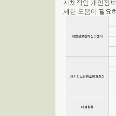
자체적인 개인정보
세한 도움이 필요
개인정보침해신고센터
개인정보분쟁조정위원회
대검찰청