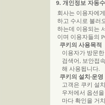
9. 개인정보 자동수
회사는 이용자에게
하고 수시로 불러오는
하는데 이용되는 
이며 이용자들의 
쿠키의 사용목적
이용자가 방문한 
검색어, 보안접속
해 사용됩니다.
쿠키의 설치∙운영
고객은 쿠키 설치
우저에서 옵션을
마다 확인을 거치